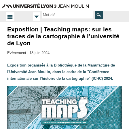
Aller
Navigation
Accès
Connexion
au
directs
contenu
Rechercher
Exposition | Teaching maps: sur les
Accueil
traces de la cartographie à l’université
Expositions
de Lyon
Evènement |
18 juin 2024
Exposition organisée à la Bibliothèque de la Manufacture de
l'Université Jean Moulin, dans le cadre de la "Conférence
internationale sur l'histoire de la cartographie" (ICHC) 2024.