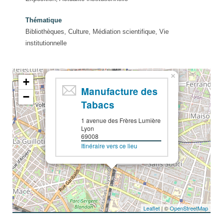
Thématique
Bibliothèques, Culture, Médiation scientifique, Vie
institutionnelle
×
+
Manufacture des
−
Tabacs
1 avenue des Frères Lumière
Lyon
69008
Itinéraire vers ce lieu
Leaflet
| ©
OpenStreetMap